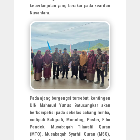
keberlanjutan yang berakar pada kearifan
Nusantara.
Pada ajang bergengsi tersebut, kontingen
UIN Mahmud Yunus Batusangkar akan
berkompetisi pada sebelas cabang lomba,
meliputi Kaligrafi, Monolog, Poster, Film
Pendek, Musabaqah Tilawatil Quran
(MTQ), Musabaqah Syarhil Quran (MSQ),