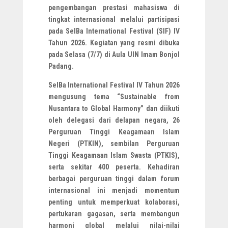
pengembangan prestasi mahasiswa di
tingkat internasional melalui partisipasi
pada SeIBa International Festival (SIF) IV
Tahun 2026. Kegiatan yang resmi dibuka
pada Selasa (7/7) di Aula UIN Imam Bonjol
Padang.
SeIBa International Festival IV Tahun 2026
mengusung tema “Sustainable from
Nusantara to Global Harmony” dan diikuti
oleh delegasi dari delapan negara, 26
Perguruan Tinggi Keagamaan Islam
Negeri (PTKIN), sembilan Perguruan
Tinggi Keagamaan Islam Swasta (PTKIS),
serta sekitar 400 peserta. Kehadiran
berbagai perguruan tinggi dalam forum
internasional ini menjadi momentum
penting untuk memperkuat kolaborasi,
pertukaran gagasan, serta membangun
harmoni global melalui nilai-nilai