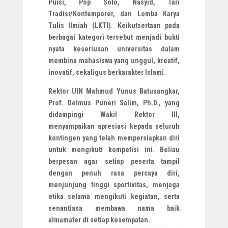
Puisi, Pop Solo, Nasyid, Tari
Tradisi/Kontemporer, dan Lomba Karya
Tulis Ilmiah (LKTI). Keikutsertaan pada
berbagai kategori tersebut menjadi bukti
nyata keseriusan universitas dalam
membina mahasiswa yang unggul, kreatif,
inovatif, sekaligus berkarakter Islami.
Rektor UIN Mahmud Yunus Batusangkar,
Prof. Delmus Puneri Salim, Ph.D., yang
didampingi Wakil Rektor III,
menyampaikan apresiasi kepada seluruh
kontingen yang telah mempersiapkan diri
untuk mengikuti kompetisi ini. Beliau
berpesan agar setiap peserta tampil
dengan penuh rasa percaya diri,
menjunjung tinggi sportivitas, menjaga
etika selama mengikuti kegiatan, serta
senantiasa membawa nama baik
almamater di setiap kesempatan.