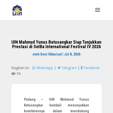
UIN Mahmud Yunus Batusangkar Siap Tunjukkan
Prestasi di SeIBa International Festival IV 2026
oleh
Doni Oktarizal
|
Jul 8, 2026
Bagikan ke
WhatsApp
|
Telegram
|
Facebook
99
Padang – UIN Mahmud Yunus
Batusangkar kembali menunjukkan
komitmennya dalam mendukung