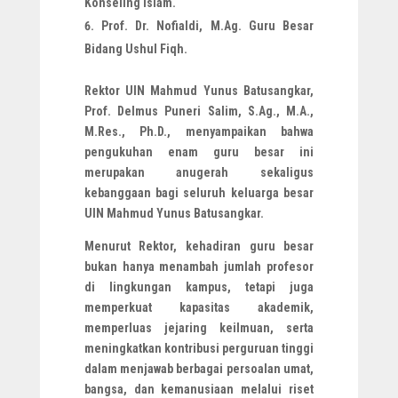
Konseling Islam.
Prof. Dr. Nofialdi, M.Ag. Guru Besar
Bidang Ushul Fiqh.
Rektor UIN Mahmud Yunus Batusangkar,
Prof. Delmus Puneri Salim, S.Ag., M.A.,
M.Res., Ph.D., menyampaikan bahwa
pengukuhan enam guru besar ini
merupakan anugerah sekaligus
kebanggaan bagi seluruh keluarga besar
UIN Mahmud Yunus Batusangkar.
Menurut Rektor, kehadiran guru besar
bukan hanya menambah jumlah profesor
di lingkungan kampus, tetapi juga
memperkuat kapasitas akademik,
memperluas jejaring keilmuan, serta
meningkatkan kontribusi perguruan tinggi
dalam menjawab berbagai persoalan umat,
bangsa, dan kemanusiaan melalui riset