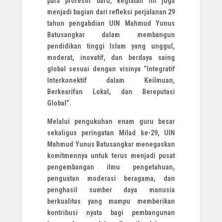
para profesor baru, kegiatan ini juga
menjadi bagian dari refleksi perjalanan 29
tahun pengabdian UIN Mahmud Yunus
Batusangkar dalam membangun
pendidikan tinggi Islam yang unggul,
moderat, inovatif, dan berdaya saing
global sesuai dengan visinya “Integratif
Interkonektif dalam Keilmuan,
Berkearifan Lokal, dan Bereputasi
Global”.
Melalui pengukuhan enam guru besar
sekaligus peringatan Milad ke-29, UIN
Mahmud Yunus Batusangkar menegaskan
komitmennya untuk terus menjadi pusat
pengembangan ilmu pengetahuan,
penguatan moderasi beragama, dan
penghasil sumber daya manusia
berkualitas yang mampu memberikan
kontribusi nyata bagi pembangunan