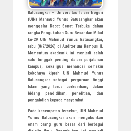
Batusangkar – Universitas Islam Negeri
(UIN) Mahmud Yunus Batusangkar akan
menggelar Rapat Senat Terbuka dalam
rangka Pengukuhan Guru Besar dan Milad
ke-29 UIN Mahmud Yunus Batusangkar,
rabu (8/7/2026) di Auditorium Kampus II.
Momentum akademik ini menjadi salah
satu tonggak penting dalam perjalanan
kampus, sekaligus menandai semakin
kokohnya kiprah UIN Mahmud Yunus
Batusangkar sebagai perguruan tinggi
Islam yang terus berkembang dalam
bidang pendidikan, penelitian, dan
pengabdian kepada masyarakat.
Pada kesempatan tersebut, UIN Mahmud
Yunus Batusangkar akan mengukuhkan
enam orang guru besar dari berbagai
disiplin ilmu. Pengukuhan ini menjadi