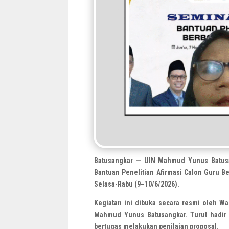
Batusangkar — UIN Mahmud Yunus Batusa
Bantuan Penelitian Afirmasi Calon Guru 
Selasa-Rabu (9–10/6/2026).
Kegiatan ini dibuka secara resmi oleh Wa
Mahmud Yunus Batusangkar. Turut hadir Ke
bertugas melakukan penilaian proposal.