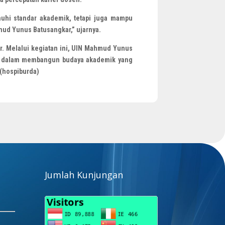
nuhi standar akademik, tetapi juga mampu
ud Yunus Batusangkar,” ujarnya.
er. Melalui kegiatan ini, UIN Mahmud Yunus
ya dalam membangun budaya akademik yang
 (hospiburda)
Jumlah Kunjungan