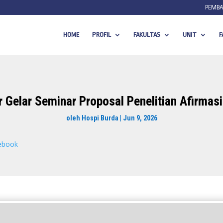
PEMBA
HOME
PROFIL
FAKULTAS
UNIT
F
Gelar Seminar Proposal Penelitian Afirmas
oleh
Hospi Burda
|
Jun 9, 2026
ebook