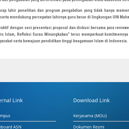
harap lahir penelitian dan program pengabdian yang tidak hanya meme
serta mendukung percepatan lahirnya guru besar di lingkungan UIN Mahm
aktif dengan sesi presentasi proposal dan diskusi bersama para review
ins Islam, Refleksi Surau Minangkabau” terus memperkuat komitmenn
yarakat serta kemajuan pendidikan tinggi keagamaan Islam di Indonesia.
ernal Link
Download Link
ampus
Kerjasama (MOU)
hboard ASN
Dokumen Resmi