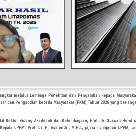
ngkar melalui Lembaga Penelitian dan Pengabdian kepada Masyaraka
Besar dan Pengabdian kepada Masyarakat (PKM) Tahun 2026 yang berlang
kil Rektor Bidang Akademik dan Kelembagaan, Prof. Dr. Suswati Hendri
pala LPPM, Prof. Dr. H. Asmendri, M.Pd., jajaran pimpinan LPPM, par