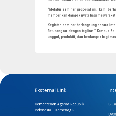
“Melalui seminar proposal ini, kami ber
memberikan dampak nyata bagi masyarakat 
Kegiatan seminar berlangsung secara inter
Batusangkar dengan tagline ” Kampus Sa
unggul, produktif, dan berdampak bagi mas
Eksternal Link
Int
Kementerian Agama Republik
E-C
Indonesia | Kemenag RI
Das