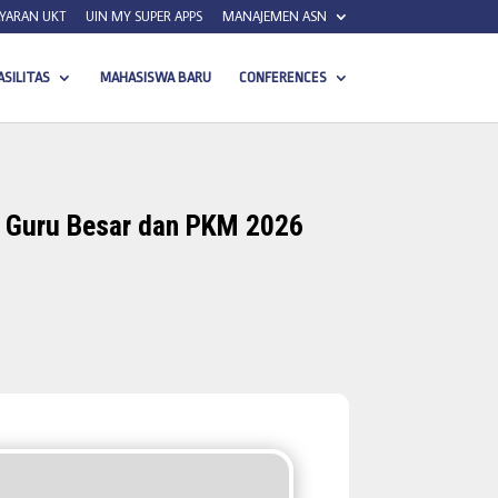
YARAN UKT
UIN MY SUPER APPS
MANAJEMEN ASN
ASILITAS
MAHASISWA BARU
CONFERENCES
i Guru Besar dan PKM 2026