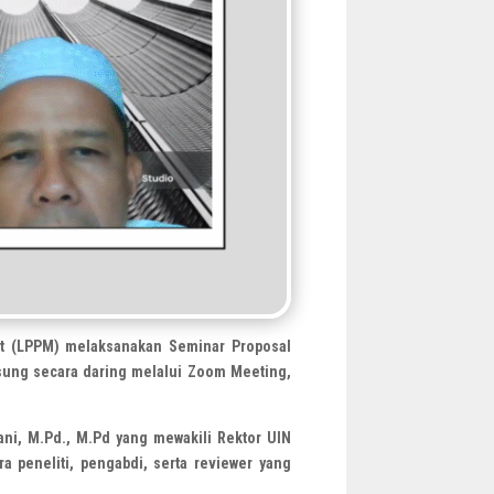
t (LPPM) melaksanakan Seminar Proposal
sung secara daring melalui Zoom Meeting,
ani, M.Pd., M.Pd yang mewakili Rektor UIN
a peneliti, pengabdi, serta reviewer yang