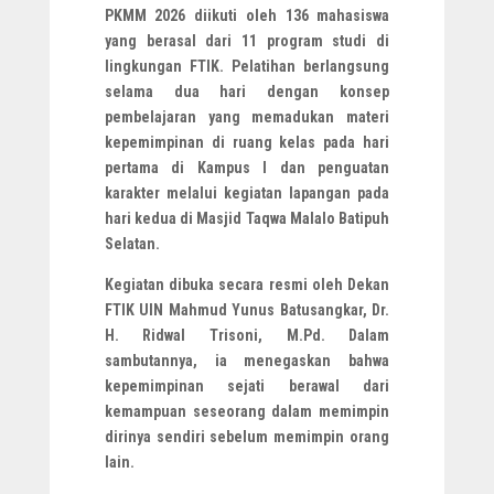
PKMM 2026 diikuti oleh 136 mahasiswa
yang berasal dari 11 program studi di
lingkungan FTIK. Pelatihan berlangsung
selama dua hari dengan konsep
pembelajaran yang memadukan materi
kepemimpinan di ruang kelas pada hari
pertama di Kampus I dan penguatan
karakter melalui kegiatan lapangan pada
hari kedua di Masjid Taqwa Malalo Batipuh
Selatan.
Kegiatan dibuka secara resmi oleh Dekan
FTIK UIN Mahmud Yunus Batusangkar, Dr.
H. Ridwal Trisoni, M.Pd. Dalam
sambutannya, ia menegaskan bahwa
kepemimpinan sejati berawal dari
kemampuan seseorang dalam memimpin
dirinya sendiri sebelum memimpin orang
lain.