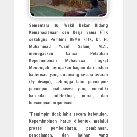
Sementara itu, Wakil Dekan Bidang
Kemahasiswaan dan Kerja Sama FTIK
sekaligus Pembina DEMA FTIK, Dr. H.
Muhammad Yusuf Salam, M.A.,
menegaskan bahwa Pelatihan
Kepemimpinan Mahasiswa Tingkat
Menengah merupakan bagian dari sistem
kaderisasi yang dirancang secara terarah
(
by design
), sehingga lahir pemimpin-
pemimpin mahasiswa yang memiliki
kapasitas intelektual, moral, dan
kemampuan organisasi.
“Pemimpin tidak lahir secara kebetulan.
Kepemimpinan harus dibentuk melalui
proses pembelajaran, pembinaan,
pengalaman, dan latihan yang