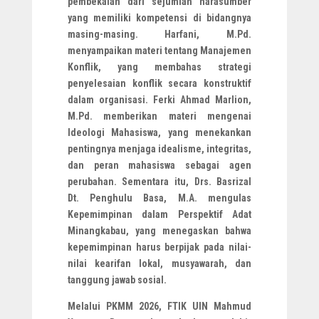
pembekalan dari sejumlah narasumber
yang memiliki kompetensi di bidangnya
masing-masing. Harfani, M.Pd.
menyampaikan materi tentang Manajemen
Konflik, yang membahas strategi
penyelesaian konflik secara konstruktif
dalam organisasi. Ferki Ahmad Marlion,
M.Pd. memberikan materi mengenai
Ideologi Mahasiswa, yang menekankan
pentingnya menjaga idealisme, integritas,
dan peran mahasiswa sebagai agen
perubahan. Sementara itu, Drs. Basrizal
Dt. Penghulu Basa, M.A. mengulas
Kepemimpinan dalam Perspektif Adat
Minangkabau, yang menegaskan bahwa
kepemimpinan harus berpijak pada nilai-
nilai kearifan lokal, musyawarah, dan
tanggung jawab sosial.
Melalui PKMM 2026, FTIK UIN Mahmud