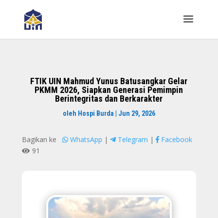
FTIK UIN Mahmud Yunus Batusangkar Gelar
PKMM 2026, Siapkan Generasi Pemimpin
Berintegritas dan Berkarakter
oleh
Hospi Burda
|
Jun 29, 2026
Bagikan ke
WhatsApp
|
Telegram
|
Facebook
91