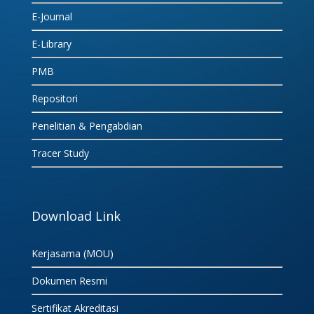
E-Journal
E-Library
PMB
Repositori
Penelitian & Pengabdian
Tracer Study
Download Link
Kerjasama (MOU)
Dokumen Resmi
Sertifikat Akreditasi