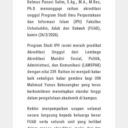
Delmus Puneri Salim, S.Ag., M.A., M.Res,
Ph.D menanggapi raihan akreditasi
unggul Program Studi Ilmu Perpustakaan
dan Informasi Islam (IPII) Fakultas
Ushuluddin, Adab dan Dakwah (FUAD),
kamis (26/2/2026).
Program Studi IPII resmi meraih predikat
Akreditasi Unggul dari Lembaga
Akreditasi Mandiri Sosial, Politik,
Administrasi, dan Komunikasi (LAMSPAK)
dengan nilai 239. Raihan ini menjadi kabar
baik sekaligus kabar gembira bagi UIN
Mahmud Yunus Batusangkar yang terus
berkomitmen menetapkan standar tinggi
dalam pengelolaan akademik di kampus.
Rektor menyampaikan ucapan selamat
secara langsung kepada keluarga besar
FUAD serta seluruh unit yang terlibat