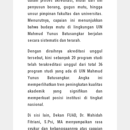
dalam proses akreditasi, mulai dari tim
penyusun borang, gugus mutu, hingga
unsur pimpinan fakultas dan universitas.
Menurutnya, capaian ini menunjukkan
bahwa budaya mutu di lingkungan UIN
Mahmud Yunus Batusangkar berjalan
secara sistematis dan terarah.
Dengan diraihnya akreditasi unggul
tersebut, kini sebanyak 20 program studi
telah terakreditasi unggul dari total 36
program studi yang ada di UIN Mahmud
Yunus Batusangkar. Angka ini
memperlihatkan tren peningkatan kualitas
akademik yang signifikan dan
memperkuat posisi institusi di tingkat
nasional.
Di sisi lain, Dekan FUAD, Dr. Wahidah
Fitriani, S.Psi, MA menyampaikan rasa
syukur dan kebanggaannya atas capaian