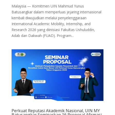
Malaysia — Komitmen UIN Mahmud Yunus
Batusangkar dalam memperluas jejaring internasional
kembali diwujudkan melalui penyelenggaraan
International Academic Mobility, Internship, and
Research 2026 yang diinisiasi Fakultas Ushuluddin,
Adab dan Dakwah (FUAD). Program...
Perkuat Reputasi Akademik Nasional, UIN MY
Batusangkar Seminarkan 16 Proposal Afirmasi